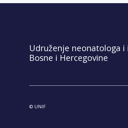
Udruženje neonatologa i i
Bosne i Hercegovine
© UNIF