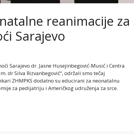
natalne reanimacije za
ći Sarajevo
oći Sarajevo dr. Jasne Husejinbegović-Musić i Centra
. dr Silva Rizvanbegović“, održali smo tečaj
jekari ZHMPKS dodatno su educirani za neonatalnu
je za pedijatriju i Američkog udruženja za srce.