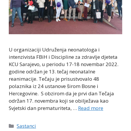
U organizaciji Udruženja neonatologa i
intenzivista FBiH i Discipline za zdravlje djeteta
KCU Sarajevo, u periodu 17-18 novembar 2022.
godine održan je 13. tečaj neonatalne
reanimacije. Tečaju je prisustvovalo 48
polaznika iz 24 ustanove širom Bosne i
Hercegovine. S obzirom da je prvi dan Tečaja
održan 17. novembra koji se obilježava kao
Svjetski dan prematuriteta, …
Read more
Categories
Sastanci