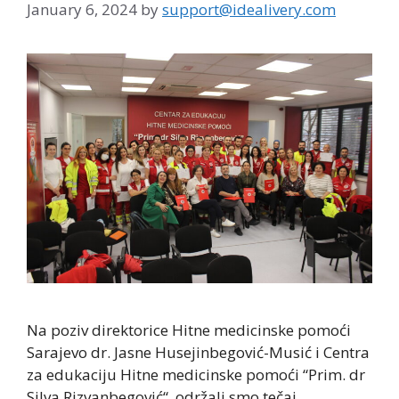
January 6, 2024
by
support@idealivery.com
Na poziv direktorice Hitne medicinske pomoći
Sarajevo dr. Jasne Husejinbegović-Musić i Centra
za edukaciju Hitne medicinske pomoći “Prim. dr
Silva Rizvanbegović“, održali smo tečaj