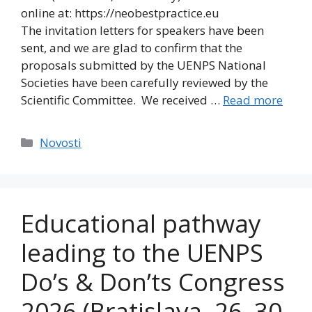
online at: https://neobestpractice.eu
The invitation letters for speakers have been
sent, and we are glad to confirm that the
proposals submitted by the UENPS National
Societies have been carefully reviewed by the
Scientific Committee. We received …
Read more
Categories
Novosti
Educational pathway
leading to the UENPS
Do’s & Don’ts Congress
2026 (Bratislava, 26–30