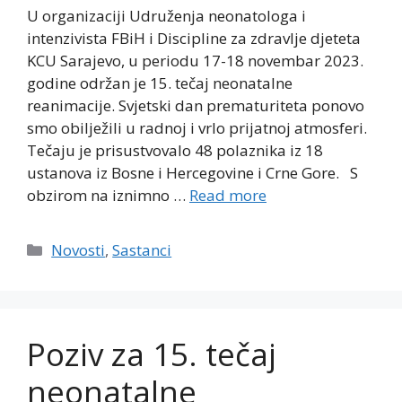
U organizaciji Udruženja neonatologa i
intenzivista FBiH i Discipline za zdravlje djeteta
KCU Sarajevo, u periodu 17-18 novembar 2023.
godine održan je 15. tečaj neonatalne
reanimacije. Svjetski dan prematuriteta ponovo
smo obilježili u radnoj i vrlo prijatnoj atmosferi.
Tečaju je prisustvovalo 48 polaznika iz 18
ustanova iz Bosne i Hercegovine i Crne Gore. S
obzirom na iznimno …
Read more
Categories
Novosti
,
Sastanci
Poziv za 15. tečaj
neonatalne