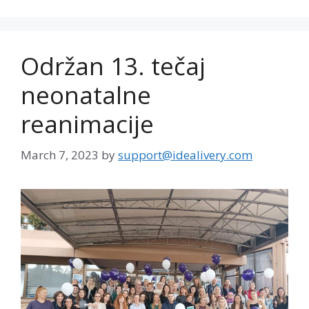
Održan 13. tečaj
neonatalne
reanimacije
March 7, 2023
by
support@idealivery.com