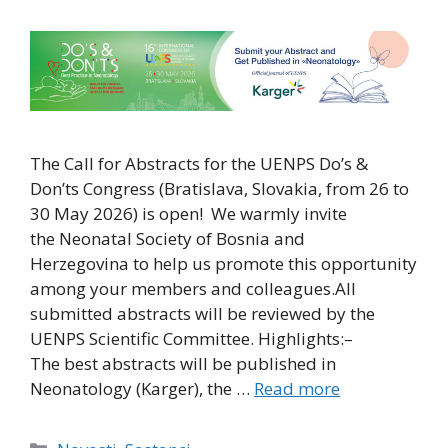
The Call for Abstracts for the UENPS Do’s &
Don’ts Congress (Bratislava, Slovakia, from 26 to
30 May 2026) is open! We warmly invite
the Neonatal Society of Bosnia and
Herzegovina to help us promote this opportunity
among your members and colleagues.All
submitted abstracts will be reviewed by the
UENPS Scientific Committee. Highlights:–
The best abstracts will be published in
Neonatology (Karger), the …
Read more
Categories