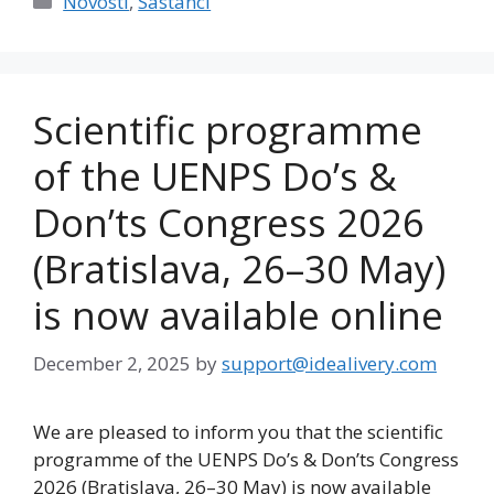
Novosti
,
Sastanci
Scientific programme
of the UENPS Do’s &
Don’ts Congress 2026
(Bratislava, 26–30 May)
is now available online
December 2, 2025
by
support@idealivery.com
We are pleased to inform you that the scientific
programme of the UENPS Do’s & Don’ts Congress
2026 (Bratislava, 26–30 May) is now available