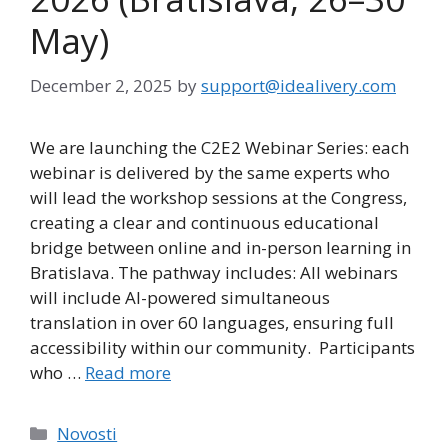
May)
December 2, 2025
by
support@idealivery.com
We are launching the C2E2 Webinar Series: each
webinar is delivered by the same experts who
will lead the workshop sessions at the Congress,
creating a clear and continuous educational
bridge between online and in-person learning in
Bratislava. The pathway includes: All webinars
will include AI-powered simultaneous
translation in over 60 languages, ensuring full
accessibility within our community. Participants
who …
Read more
Categories
Novosti