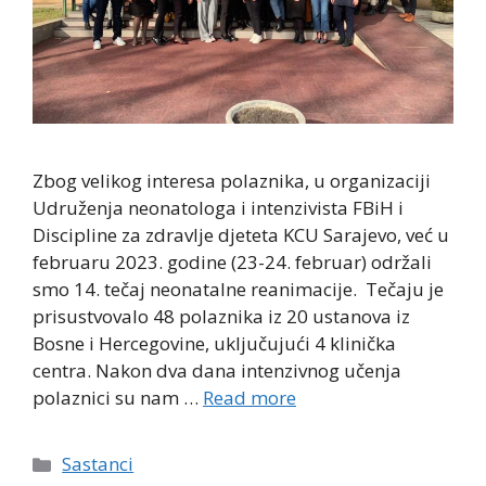
Zbog velikog interesa polaznika, u organizaciji
Udruženja neonatologa i intenzivista FBiH i
Discipline za zdravlje djeteta KCU Sarajevo, već u
februaru 2023. godine (23-24. februar) održali
smo 14. tečaj neonatalne reanimacije. Tečaju je
prisustvovalo 48 polaznika iz 20 ustanova iz
Bosne i Hercegovine, uključujući 4 klinička
centra. Nakon dva dana intenzivnog učenja
polaznici su nam …
Read more
Categories
Sastanci