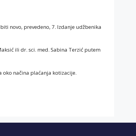
obiti novo, prevedeno, 7. Izdanje udžbenika
 Maksić ili dr. sci. med. Sabina Terzić putem
a oko načina plaćanja kotizacije.