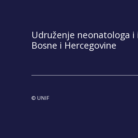
Udruženje neonatologa i i
Bosne i Hercegovine
© UNIF