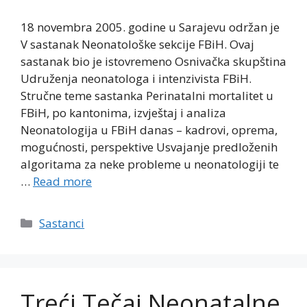
18 novembra 2005. godine u Sarajevu održan je
V sastanak Neonatološke sekcije FBiH. Ovaj
sastanak bio je istovremeno Osnivačka skupština
Udruženja neonatologa i intenzivista FBiH.
Stručne teme sastanka Perinatalni mortalitet u
FBiH, po kantonima, izvještaj i analiza
Neonatologija u FBiH danas – kadrovi, oprema,
mogućnosti, perspektive Usvajanje predloženih
algoritama za neke probleme u neonatologiji te
…
Read more
Categories
Sastanci
Treći Tečaj Neonatalne