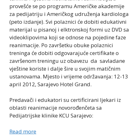
provešće se po programu Američke akademije
za pedijatriju i Američkog udruženja kardiologa
(peto izdanje). Svi polaznici će dobiti edukativni
materijal u pisanoj i elktronskoj formi uz DVD sa
videoklipovima koji se odnose na pojedine faze
reanimacije. Po završetku obuke polaznici
treninga će dobiti odgovarajuće certifikate o
završenom treningu uz obavezu da savladane
vještine koriste i dalje šire u svojim matičnim
ustanovama. Mjesto i vrijeme održavanja: 12-13
april 2012, Sarajevo Hotel Grand.
Predavači i edukatori su certificirani ljekari iz
oblasti reanimacije novorođenčeta sa
Pedijatrijske klinike KCU Sarajevo:
Read more