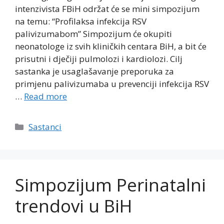
intenzivista FBiH održat će se mini simpozijum
na temu: “Profilaksa infekcija RSV
palivizumabom” Simpozijum će okupiti
neonatologe iz svih kliničkih centara BiH, a bit će
prisutni i dječiji pulmolozi i kardiolozi. Cilj
sastanka je usaglašavanje preporuka za
primjenu palivizumaba u prevenciji infekcija RSV
…
Read more
Categories
Sastanci
Simpozijum Perinatalni
trendovi u BiH